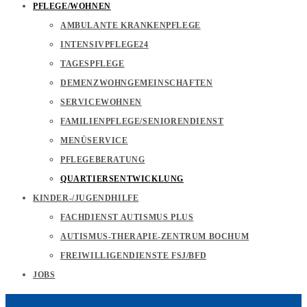
PFLEGE/WOHNEN
AMBULANTE KRANKENPFLEGE
INTENSIVPFLEGE24
TAGESPFLEGE
DEMENZWOHNGEMEINSCHAFTEN
SERVICEWOHNEN
FAMILIENPFLEGE/SENIORENDIENST
MENÜSERVICE
PFLEGEBERATUNG
QUARTIERSENTWICKLUNG
KINDER-/JUGENDHILFE
FACHDIENST AUTISMUS PLUS
AUTISMUS-THERAPIE-ZENTRUM BOCHUM
FREIWILLIGENDIENSTE FSJ/BFD
JOBS