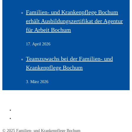
Familien- und Krankenpflege Bochum
erhält Ausbildungszertifikat der Agentur
für Arbeit Bochum
17. April 2026
Teamzuwachs bei der Familien- und
Krankenpflege Bochum
3. März 2026
© 2025 Familien- und Krankenpflege Bochum