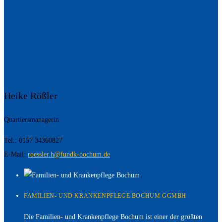
Heike Rößler
Quartiersmanagerin
Tel.: 0157 34360827
E-Mail:
roessler.h@fundk-bochum.de
FAMILIEN- UND KRANKENPFLEGE BOCHUM GGMBH
Die Familien- und Krankenpflege Bochum ist einer der größten