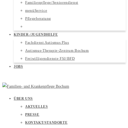
Familienpflege/Seniorendienst
menüService
Pflegeberatung
Quartiersentwicklung
KINDER-/JUGENDHILFE
Fachdienst Autismus Plus
Autismus-Therapie-Zentrum Bochum
Freiwilligendienste FSJ/BFD
JOBS
ÜBER UNS
AKTUELLES
PRESSE
KONTAKT/STANDORTE